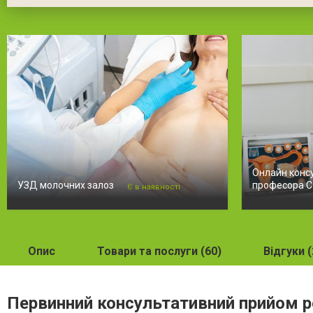
Онлайн конс
УЗД молочних залоз
професора С.
Є в наявності
Опис
Товари та послуги (60)
Відгуки (
Первинний консультативний прийом 