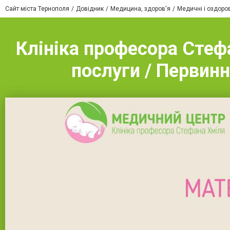
Сайт міста Тернополя
Довідник
Медицина, здоров'я
Медичні і оздоро
Клініка професора Стефа
послуги / Первин