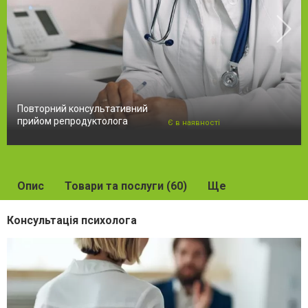
Повторний консультативний
прийом репродуктолога
Є в наявності
Опис
Товари та послуги (60)
Ще
Консультація психолога