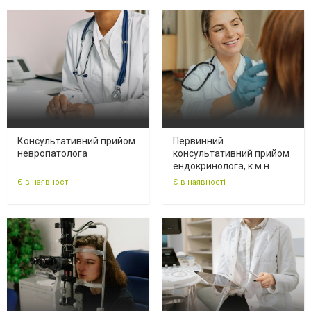
Консультативний прийом
Первинний
невропатолога
консультативний прийом
ендокринолога, к.м.н.
Є в наявності
Є в наявності