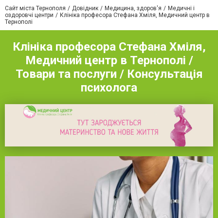
Сайт міста Тернополя
Довідник
Медицина, здоров'я
Медичні і
оздоровчі центри
Клініка професора Стефана Хміля, Медичний центр в
Тернополі
Клініка професора Стефана Хміля,
Медичний центр в Тернополі /
Товари та послуги / Консультація
психолога