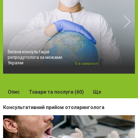
Виїзна консультація
репродутолога за межами
України
Є в наявності
Опис
Товари та послуги (60)
Ще
Консультативний прийом отоларинголога