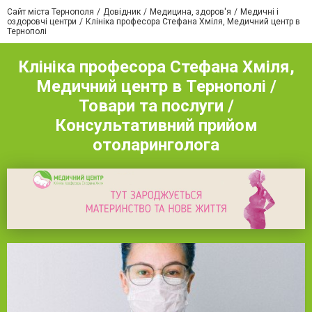
Сайт міста Тернополя
Довідник
Медицина, здоров'я
Медичні і
оздоровчі центри
Клініка професора Стефана Хміля, Медичний центр в
Тернополі
Клініка професора Стефана Хміля,
Медичний центр в Тернополі /
Товари та послуги /
Консультативний прийом
отоларинголога