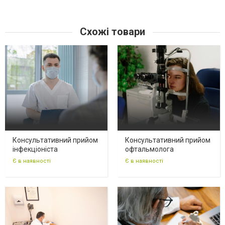
Схожі товари
Консультативний прийом
Консультативний прийом
інфекціоніста
офтальмолога
Є в наявності
Є в наявності